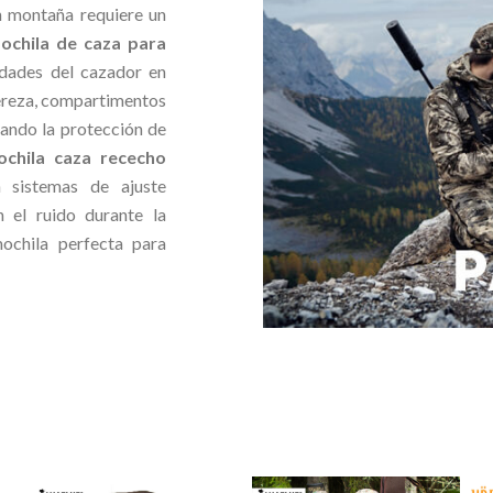
n montaña requiere un
ochila de caza para
idades del cazador en
gereza, compartimentos
zando la protección de
ochila caza rececho
 sistemas de ajuste
 el ruido durante la
mochila perfecta para