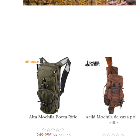
Alta Mochila Porta Rifle
Arild Mochila de caza po
rifle
249,95
€
Iva Incluido