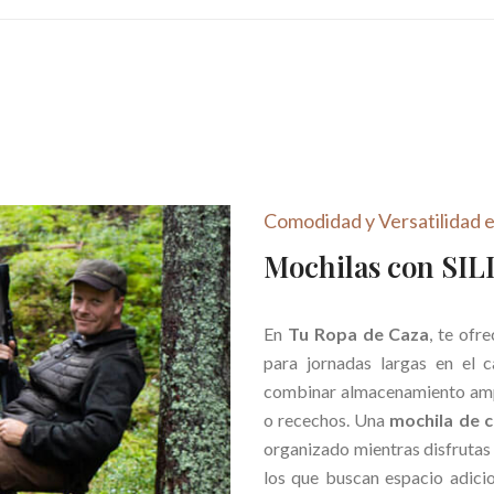
Comodidad y Versatilidad 
Mochilas con SIL
En
Tu Ropa de Caza
, te ofr
para jornadas largas en el 
combinar almacenamiento ampli
o recechos. Una
mochila de c
organizado mientras disfrutas
los que buscan espacio adici