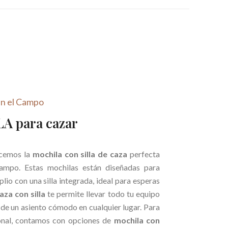
en el Campo
LA para cazar
ecemos la
mochila con silla de caza
perfecta
campo. Estas mochilas están diseñadas para
o con una silla integrada, ideal para esperas
aza con silla
te permite llevar todo tu equipo
 de un asiento cómodo en cualquier lugar. Para
onal, contamos con opciones de
mochila con