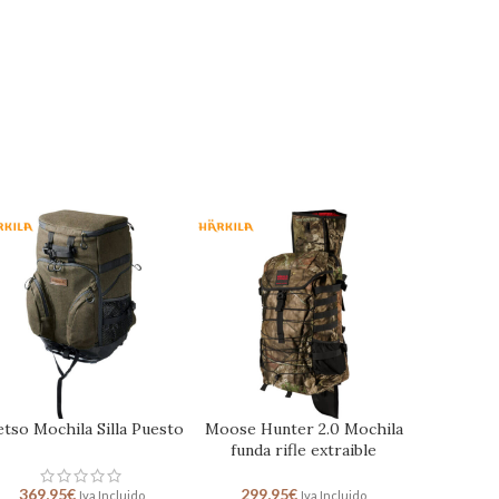
tso Mochila Silla Puesto
Moose Hunter 2.0 Mochila
funda rifle extraible
369,95
€
299,95
€
Iva Incluido
Iva Incluido