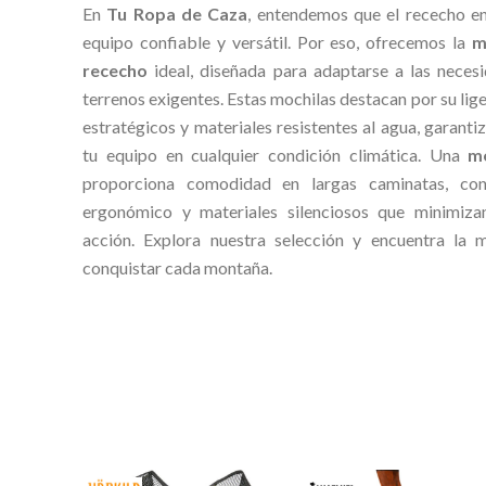
En
Tu Ropa de Caza
, entendemos que el rececho e
equipo confiable y versátil. Por eso, ofrecemos la
m
rececho
ideal, diseñada para adaptarse a las neces
terrenos exigentes. Estas mochilas destacan por su li
estratégicos y materiales resistentes al agua, garanti
tu equipo en cualquier condición climática. Una
m
proporciona comodidad en largas caminatas, con
ergonómico y materiales silenciosos que minimizan
acción. Explora nuestra selección y encuentra la 
conquistar cada montaña.