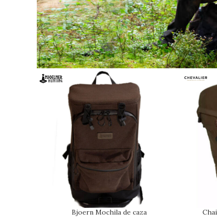
Bjoern Mochila de caza
Chai