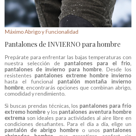
Máximo Abrigo y Funcionalidad
Pantalones de INVIERNO para hombre
Prepárate para enfrentar las bajas temperaturas con
nuestra selección de
pantalones para el frio
,
pantalones de invierno para hombre
. Desde los
resistentes
pantalones extreme hombre invierno
hasta el funcional
pantalón montaña invierno
hombre
, encontrarás opciones que combinan abrigo,
comodidad y rendimiento.
Si buscas prendas técnicas, los
pantalones para frío
extremo hombre
y los
pantalones aventura hombre
extrema
son ideales para actividades al aire libre en
condiciones desafiantes. Para el día a día, elige un
pantalón de abrigo hombre
o unos
pantalones
abrigados hombre
, que garantizan confort sin