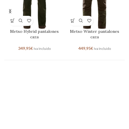
Metso Hybrid pantalones
Metso Winter pantalones
caza
caza
349,95
€
449,95
€
Iva Incluido
Iva Incluido