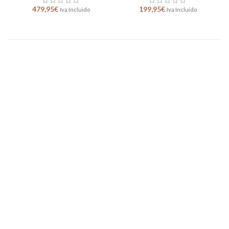
479,95
€
199,95
€
Iva Incluido
Iva Incluido