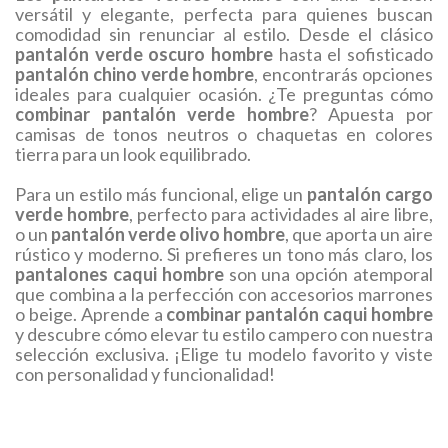
versátil y elegante, perfecta para quienes buscan
comodidad sin renunciar al estilo. Desde el clásico
pantalón verde oscuro hombre
hasta el sofisticado
pantalón chino verde hombre
, encontrarás opciones
ideales para cualquier ocasión. ¿Te preguntas cómo
combinar pantalón verde hombre
? Apuesta por
camisas de tonos neutros o chaquetas en colores
tierra para un look equilibrado.
Para un estilo más funcional, elige un
pantalón cargo
verde hombre
, perfecto para actividades al aire libre,
o un
pantalón verde olivo hombre
, que aporta un aire
rústico y moderno. Si prefieres un tono más claro, los
pantalones caqui hombre
son una opción atemporal
que combina a la perfección con accesorios marrones
o beige. Aprende a
combinar pantalón caqui hombre
y descubre cómo elevar tu estilo campero con nuestra
selección exclusiva. ¡Elige tu modelo favorito y viste
con personalidad y funcionalidad!