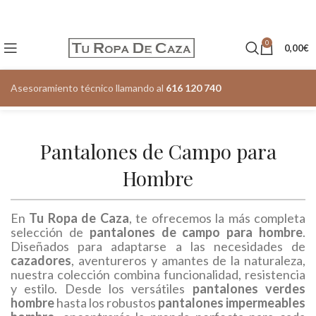
0
0,00
€
Asesoramiento técnico llamando al
616 120 740
Pantalones de Campo para
Hombre
En
Tu Ropa de Caza
, te ofrecemos la más completa
selección de
pantalones de campo para hombre
.
Diseñados para adaptarse a las necesidades de
cazadores
, aventureros y amantes de la naturaleza,
nuestra colección combina funcionalidad, resistencia
y estilo. Desde los versátiles
pantalones verdes
hombre
hasta los robustos
pantalones impermeables