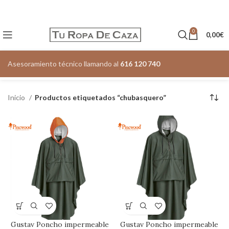
0
0,00
€
Asesoramiento técnico llamando al
616 120 740
Inicio
Productos etiquetados “chubasquero”
Gustav Poncho impermeable
Gustav Poncho impermeable