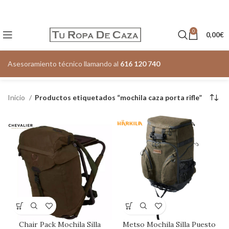
0
0,00
€
Asesoramiento técnico llamando al
616 120 740
Inicio
Productos etiquetados “mochila caza porta rifle”
Chair Pack Mochila Silla
Metso Mochila Silla Puesto