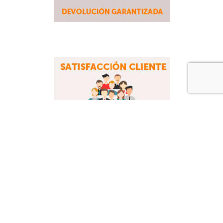
Tienda Online especializada en ropa de caza técnica
con las mejores marcas europeas Harkila, Chevalier
Seeland.
15 años a su servicio. Asesoramiento técnico