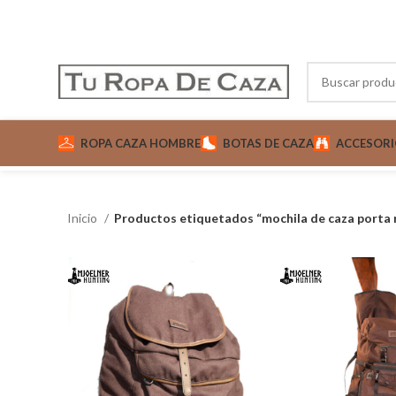
ROPA CAZA HOMBRE
BOTAS DE CAZA
ACCESORI
Inicio
Productos etiquetados “mochila de caza porta r