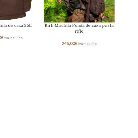
ila de caza 25L
Birk Mochila Funda de caza porta
rifle
0
€
Iva Incluido
245,00
€
Iva Incluido