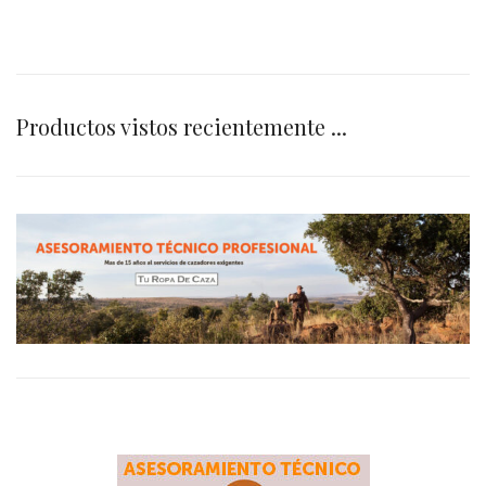
Productos vistos recientemente ...