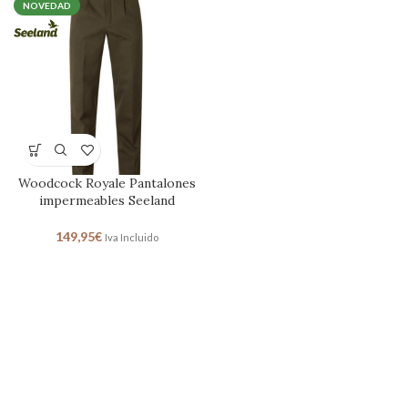
NOVEDAD
Woodcock Royale Pantalones
impermeables Seeland
149,95
€
Iva Incluido