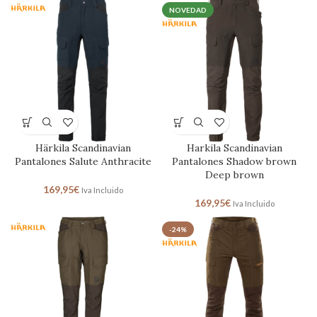
NOVEDAD
Härkila Scandinavian
Harkila Scandinavian
Pantalones Salute Anthracite
Pantalones Shadow brown
Deep brown
169,95
€
Iva Incluido
169,95
€
Iva Incluido
-24%