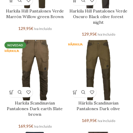
Harkila Hill Pantalones Verde
Harkila Hill Pantalones Verde
Marrón Willow green Brown
Oscuro Black olive forest
night
129,95
€
Iva Incluido
129,95
€
Iva Incluido
NOVEDAD
Harkila Scandinavian
Härkila Scandinavian
Pantalones Dark earth Slate
Pantalones Dark olive
brown
169,95
€
Iva Incluido
169,95
€
Iva Incluido