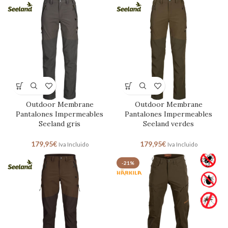
Outdoor Membrane
Outdoor Membrane
Pantalones Impermeables
Pantalones Impermeables
Seeland gris
Seeland verdes
179,95
€
179,95
€
Iva Incluido
Iva Incluido
-21%