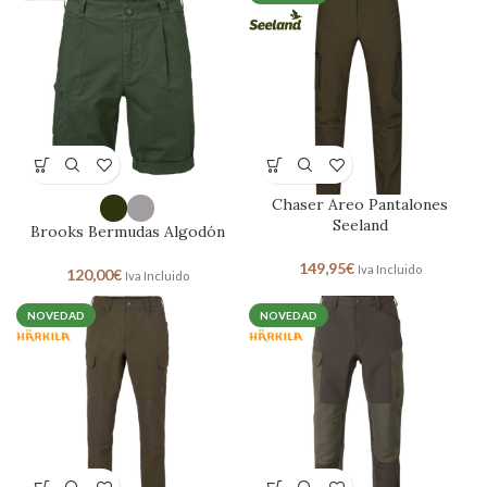
Chaser Areo Pantalones
Seeland
Brooks Bermudas Algodón
149,95
€
Iva Incluido
120,00
€
Iva Incluido
NOVEDAD
NOVEDAD