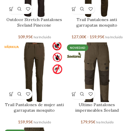
Outdoor Stretch Pantalones
Trail Pantalones anti
Seeland Pinecone
garrapatas mosquito
109,95
€
127,00
€
-
159,95
€
Iva Incluido
Iva Incluido
NOVEDAD
Trail Pantalones de mujer anti
Ultimo Pantalones
garrapatas mosquito
impermeables Seeland
159,95
€
179,95
€
Iva Incluido
Iva Incluido