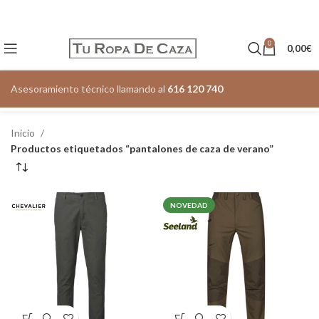
0
0,00
€
Asesoramiento técnico llamando al
616 120 740
Inicio
Productos etiquetados “pantalones de caza de verano”
NOVEDAD