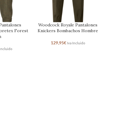
antalones
Woodcock Royale Pantalones
oretex Forest
Knickers Bombachos Hombre
n
129,95
€
Iva Incluido
 Incluido