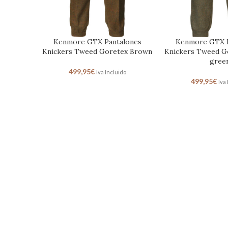
Kenmore GTX Pantalones
Kenmore GTX P
Knickers Tweed Goretex Brown
Knickers Tweed G
gree
499,95
€
Iva Incluido
499,95
€
Iva