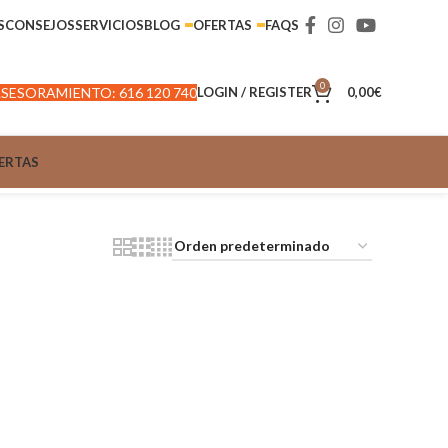
S
CONSEJOS
SERVICIOS
BLOG
OFERTAS
FAQS
0
SESORAMIENTO: 616 120 740
LOGIN / REGISTER
0,00
€
ERTAS