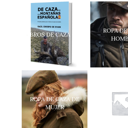
ROPA DE
LIBROS DE CAZA
HOMB
ROPA DE CAZA DE
UNCATEGOR
MUJER