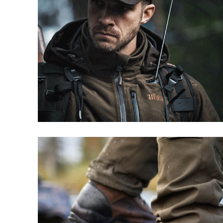
HOMBRE
ROPA TÉCNICA
DESCUBRE