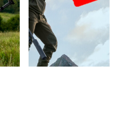
OS
OFERTAS
A
REBAJAS
DESCUBRE
 –