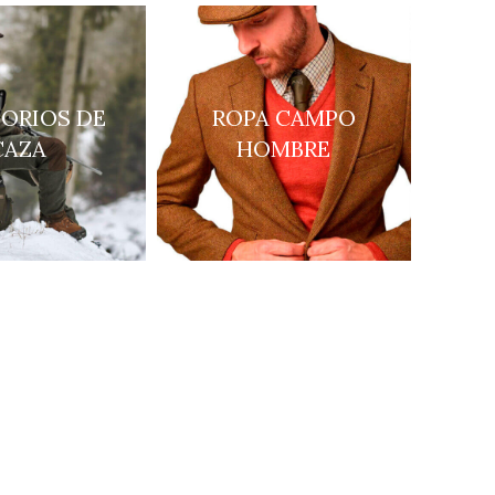
ORIOS DE
ROPA CAMPO
CAZA
HOMBRE