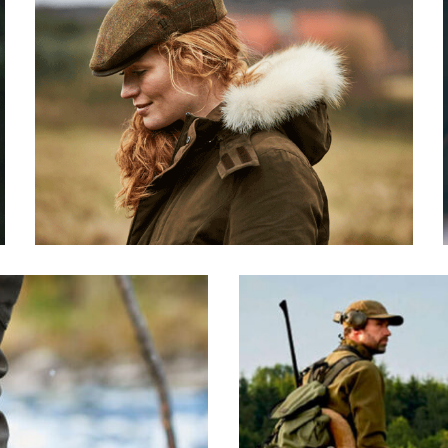
MUJER
ROPA TÉCNICA
DESCUBRE