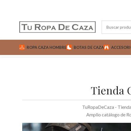
ROPA CAZA HOMBRE
BOTAS DE CAZA
ACCESORI
Tienda O
TuRopaDeCaza - Tienda o
Amplio catálogo de Rop