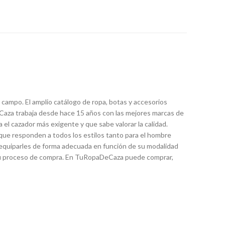
 campo. El amplio catálogo de ropa, botas y accesorios
Caza trabaja desde hace 15 años con las mejores marcas de
 el cazador más exigente y que sabe valorar la calidad.
que responden a todos los estilos tanto para el hombre
 equiparles de forma adecuada en función de su modalidad
n su proceso de compra. En TuRopaDeCaza puede comprar,