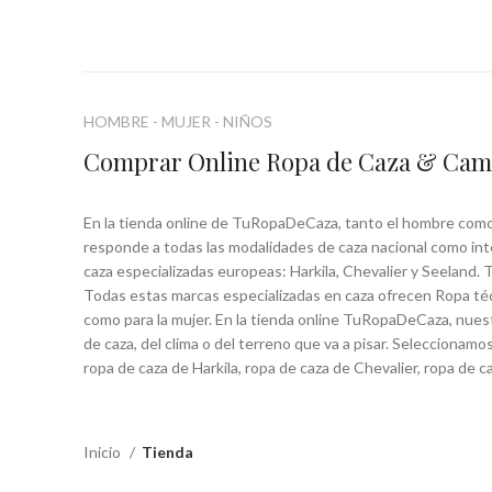
HOMBRE - MUJER - NIÑOS
Comprar Online Ropa de Caza & Ca
En la tienda online de TuRopaDeCaza, tanto el hombre como la
responde a todas las modalidades de caza nacional como in
caza especializadas europeas: Harkila, Chevalier y Seeland. 
Todas estas marcas especializadas en caza ofrecen Ropa téc
como para la mujer. En la tienda online TuRopaDeCaza, nues
de caza, del clima o del terreno que va a pisar. Seleccio
ropa de caza de Harkila, ropa de caza de Chevalier, ropa de c
Inicio
Tienda