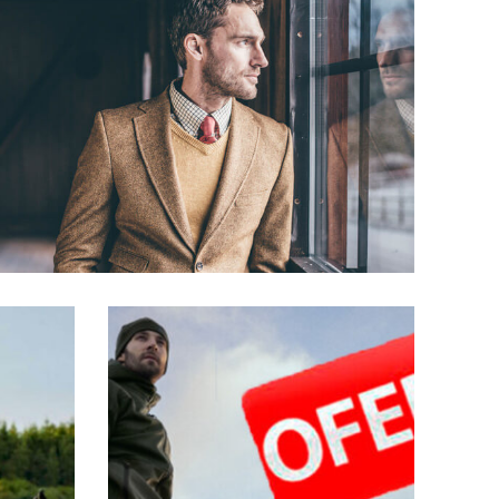
ROPA CAMPERA
MODA CAMPERA
DESCUBRE