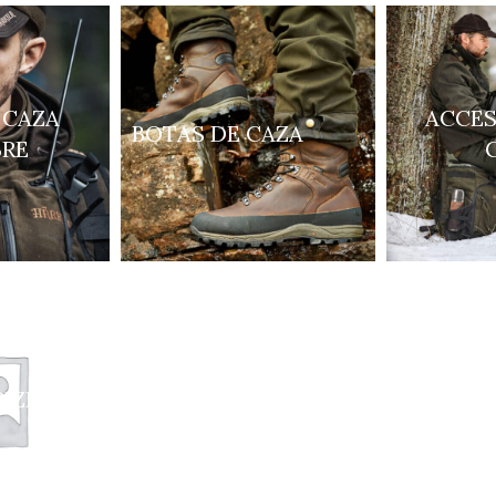
 CAZA
ACCES
BOTAS DE CAZA
RE
IZED