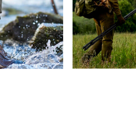
ACCESORI
DE CAZ
MOCHILAS – SILLAS
FUNDAS
DESCUBRE