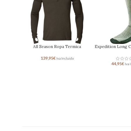
All Season Ropa Termica
Expedition Long C
139,95
€
Iva Incluido
44,95
€
Iva 