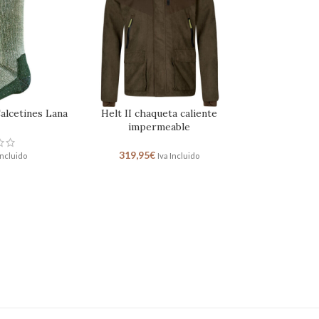
alcetines Lana
Helt II chaqueta caliente
impermeable
319,95
€
Incluido
Iva Incluido