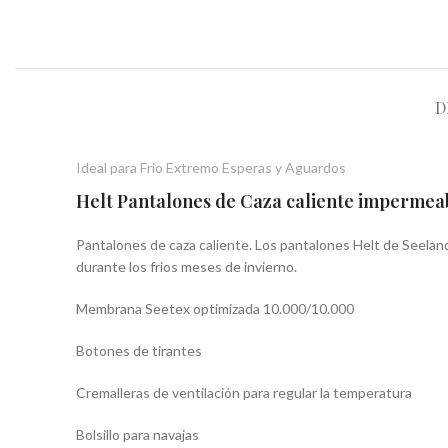
D
Ideal para Frio Extremo Esperas y Aguardos
Helt Pantalones de Caza caliente impermeab
Pantalones de caza caliente. Los pantalones Helt de Seelan
durante los frios meses de invierno.
Membrana Seetex optimizada 10.000/10.000
Botones de tirantes
Cremalleras de ventilación para regular la temperatura
Bolsillo para navajas