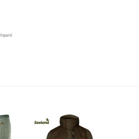
tchgard