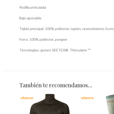
Rodilla articulada
Bajo ajustable
Tejido principal: 100% poliéster, taplón, revestimiento Sco
Forro: 100% poliéster, pongee
Tecnologías: gotero SEETEX®, Thinsulate ™
También te recomendamos…