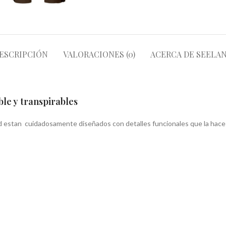
ESCRIPCIÓN
VALORACIONES (0)
ACERCA DE SEELA
le y transpirables
d estan cuidadosamente diseñados con detalles funcionales que la hace 