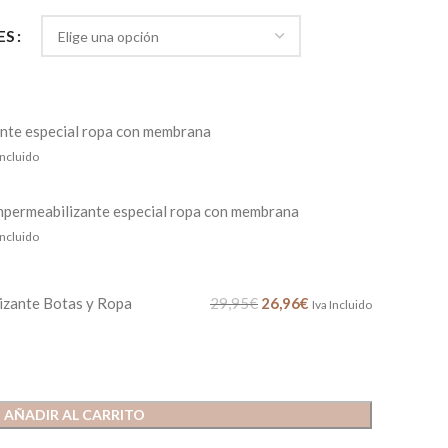
ES
nte especial ropa con membrana
Incluido
mpermeabilizante especial ropa con membrana
Incluido
izante Botas y Ropa
29,95
€
26,96
€
Iva Incluido
AÑADIR AL CARRITO