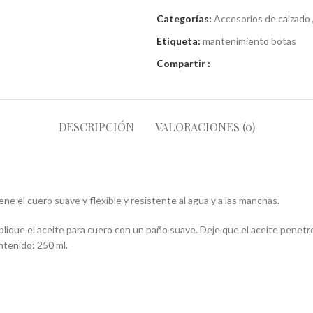
Categorías:
Accesorios de calzado
Etiqueta:
mantenimiento botas
Compartir :
DESCRIPCIÓN
VALORACIONES (0)
ne el cuero suave y flexible y resistente al agua y a las manchas.
ue el aceite para cuero con un paño suave. Deje que el aceite penetre 
ntenido: 250 ml.