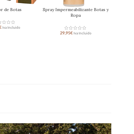
r de Botas
Spray Impermeabilizante Botas y
Ropa
€
Iva Incluido
29,95
€
Iva Incluido