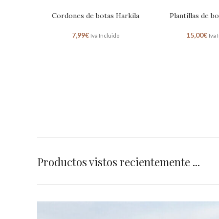
Cordones de botas Harkila
Plantillas de b
7,99
€
15,00
€
Iva Incluido
Iva 
Productos vistos recientemente ...