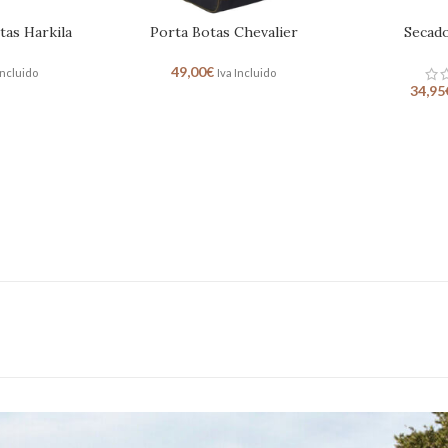
otas Harkila
Porta Botas Chevalier
Secado
49,00
€
Incluido
Iva Incluido
34,95