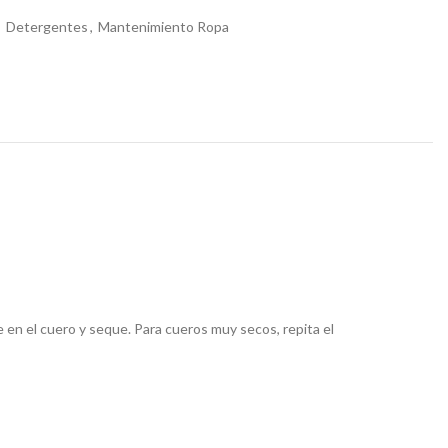
,
Detergentes
,
Mantenimiento Ropa
en el cuero y seque. Para cueros muy secos, repita el