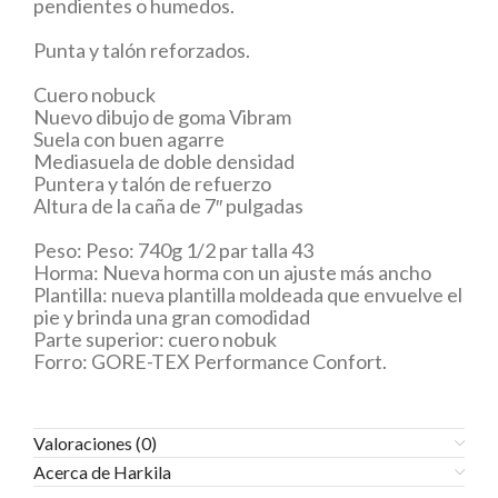
pendientes o humedos.
Punta y talón reforzados.
Cuero nobuck
Nuevo dibujo de goma Vibram
Suela con buen agarre
Mediasuela de doble densidad
Puntera y talón de refuerzo
Altura de la caña de 7″ pulgadas
Peso: Peso: 740g 1/2 par talla 43
Horma: Nueva horma con un ajuste más ancho
Plantilla: nueva plantilla moldeada que envuelve el
pie y brinda una gran comodidad
Parte superior: cuero nobuk
Forro: GORE-TEX Performance Confort.
Valoraciones (0)
Acerca de Harkila