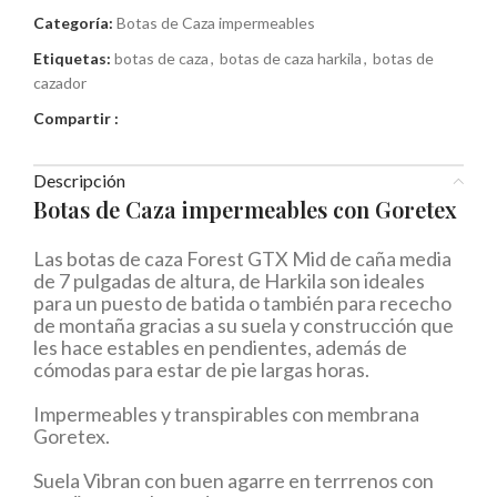
Categoría:
Botas de Caza impermeables
Etiquetas:
botas de caza
,
botas de caza harkila
,
botas de
cazador
Compartir :
Descripción
Botas de Caza impermeables con Goretex
Las botas de caza Forest GTX Mid de caña media
de 7 pulgadas de altura, de Harkila son ideales
para un puesto de batida o también para rececho
de montaña gracias a su suela y construcción que
les hace estables en pendientes, además de
cómodas para estar de pie largas horas.
Impermeables y transpirables con membrana
Goretex.
Suela Vibran con buen agarre en terrrenos con