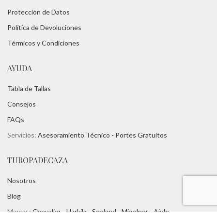
Protección de Datos
Política de Devoluciones
Térmicos y Condiciones
AYUDA
Tabla de Tallas
Consejos
FAQs
Servicios:
Asesoramiento Técnico -
Portes Gratuitos
TUROPADECAZA
Nosotros
Blog
Marcas:
Chevalier -
Harkila -
Seeland
-
Mjoelner - Aigle