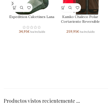
Expedition Calcetines Lana
Kamko Chaleco Polar
Ret
Cortaviento Reversible
34,95
€
259,95
€
Iva Incluido
Iva Incluido
Productos vistos recientemente ...