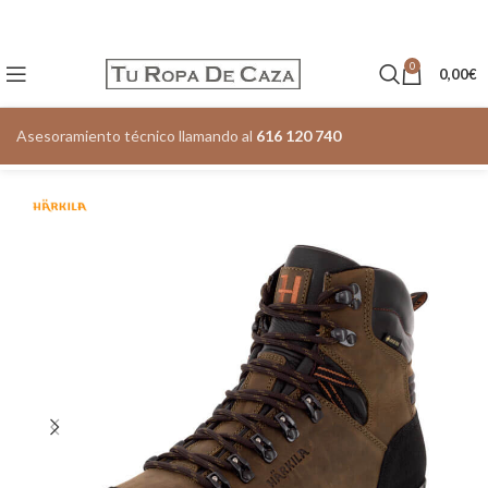
0
0,00
€
Asesoramiento técnico llamando al
616 120 740