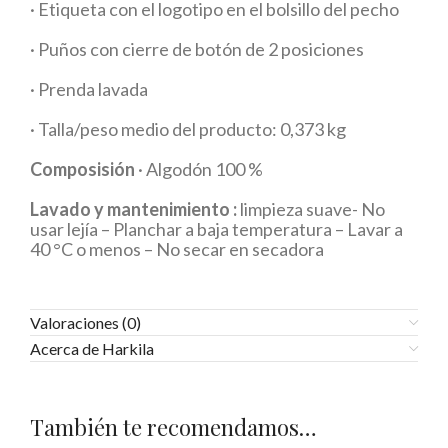
· Etiqueta con el logotipo en el bolsillo del pecho
· Puños con cierre de botón de 2 posiciones
· Prenda lavada
· Talla/peso medio del producto: 0,373 kg
Composisión
· Algodón 100 %
Lavado y mantenimiento :
limpieza suave- No
usar lejía – Planchar a baja temperatura – Lavar a
40 °C o menos – No secar en secadora
Valoraciones (0)
Acerca de Harkila
También te recomendamos…