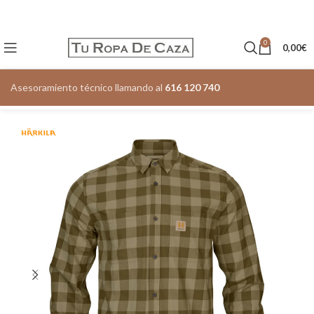
0
0,00
€
Asesoramiento técnico llamando al
616 120 740