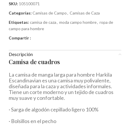
SKU:
105100071
Categorías:
Camisas de Campo
,
Camisas de Caza
Etiquetas:
camisa de caza
,
moda campo hombre
,
ropa de
campo para hombre
Compartir :
Descripción
Camisa de cuadros
La camisa de manga larga para hombre Harkila
Escandinavian es una camisa muy polivalente,
diseñada para la caza y actividades informales.
Tiene un corte moderno y un tejido de cuadros
muy suave y confortable.
· Sarga de algodón cepillado ligero 100%
· Bolsillos en el pecho