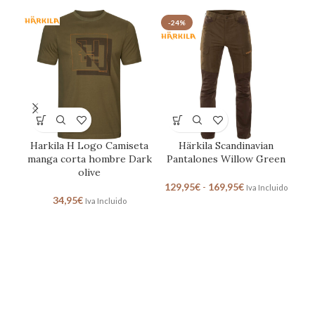
-24%
Harkila H Logo Camiseta
Härkila Scandinavian
manga corta hombre Dark
Pantalones Willow Green
olive
129,95
€
-
169,95
€
Iva Incluido
34,95
€
Iva Incluido