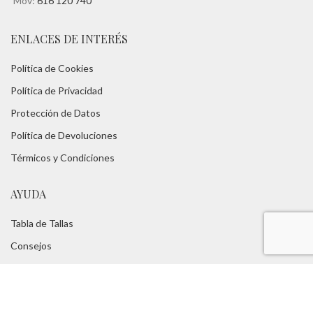
Mov:
616 120 740
ENLACES DE INTERÉS
Política de Cookies
Política de Privacidad
Protección de Datos
Política de Devoluciones
Térmicos y Condiciones
AYUDA
Tabla de Tallas
Consejos
FAQs
Servicios:
Asesoramiento Técnico -
Portes Gratuitos