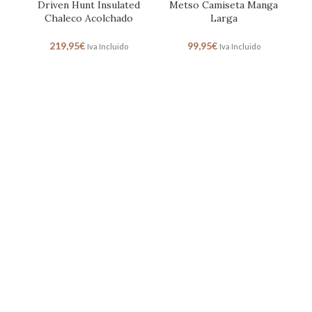
Driven Hunt Insulated
Metso Camiseta Manga
Me
Chaleco Acolchado
Larga
219,95
€
99,95
€
Iva Incluido
Iva Incluido