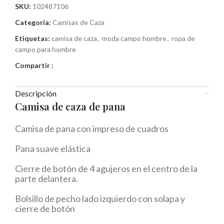
SKU:
102487106
Categoría:
Camisas de Caza
Etiquetas:
camisa de caza
,
moda campo hombre
,
ropa de
campo para hombre
Compartir :
Descripción
Camisa de caza de pana
Camisa de pana con impreso de cuadros
Pana suave elástica
Cierre de botón de 4 agujeros en el centro de la
parte delantera.
Bolsillo de pecho lado izquierdo con solapa y
cierre de botón