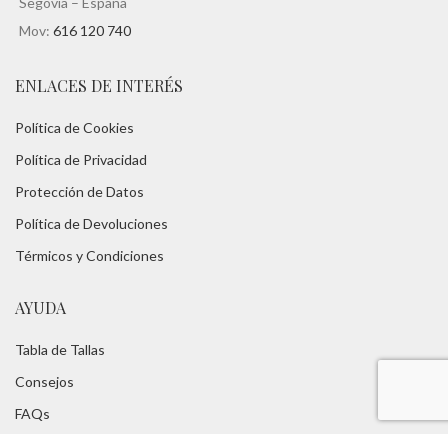
Segovia – España
Mov:
616 120 740
ENLACES DE INTERÉS
Política de Cookies
Política de Privacidad
Protección de Datos
Política de Devoluciones
Térmicos y Condiciones
AYUDA
Tabla de Tallas
Consejos
FAQs
Servicios:
Asesoramiento Técnico -
Portes Gratuitos