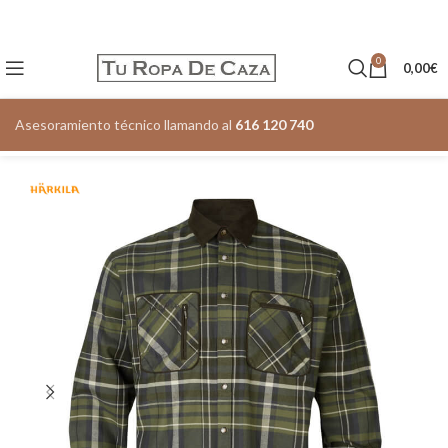
0
0,00
€
Asesoramiento técnico llamando al
616 120 740