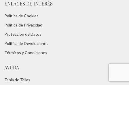
ENLACES DE INTERÉS
Política de Cookies
Política de Privacidad
Protección de Datos
Política de Devoluciones
Térmicos y Condiciones
AYUDA
Tabla de Tallas
Consejos
FAQs
Servicios:
Asesoramiento Técnico -
Portes Gratuitos
TUROPADECAZA