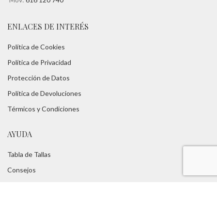
ENLACES DE INTERÉS
Política de Cookies
Política de Privacidad
Protección de Datos
Política de Devoluciones
Térmicos y Condiciones
AYUDA
Tabla de Tallas
Consejos
FAQs
Servicios:
Asesoramiento Técnico -
Portes Gratuitos