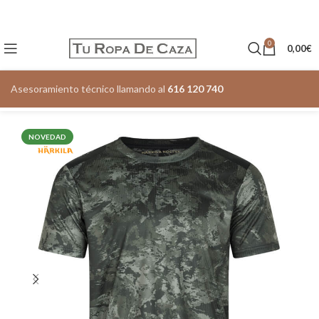
0
0,00
€
Asesoramiento técnico llamando al
616 120 740
NOVEDAD