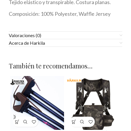
Tejido elástico y transpirable. Costura planas.
Composición: 100% Polyester, Waffle Jersey
Valoraciones (0)
Acerca de Harkila
También te recomendamos…
-1