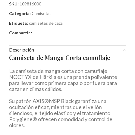
SKU:
109816000
Categoría:
Camisetas
Etiqueta:
camisetas de caza
Compartir :
Descripción
Camiseta de Manga Corta camuflaje
La camiseta de manga corta con camuflaje
NOCTYX de Härkila es una prenda polivalente
para llevar como primera capa o por fuera para
cazar en climas cálidos.
Su patrón AXIS®MSP Black garantiza una
ocultación eficaz, mientras que el vellón
silencioso, el tejido elástico y el tratamiento
Polygiene® ofrecen comodidad y control de
olores.