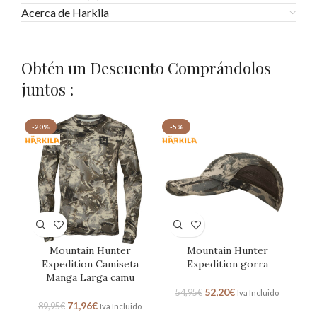
Acerca de Harkila
Obtén un Descuento Comprándolos
juntos :
-20%
-5%
Mountain Hunter
Mountain Hunter
Expedition Camiseta
Expedition gorra
Manga Larga camu
52,20
€
54,95
€
Iva Incluido
71,96
€
89,95
€
Iva Incluido