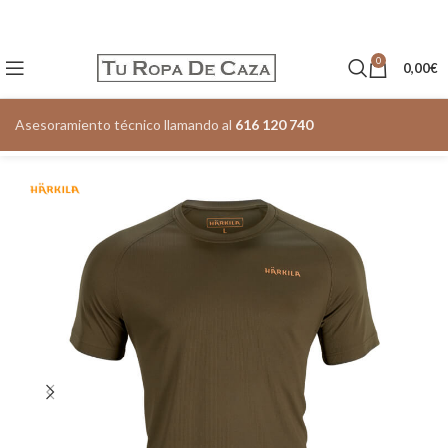
0
0,00
€
Asesoramiento técnico llamando al
616 120 740