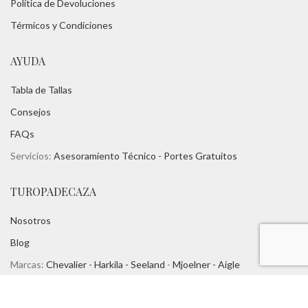
Política de Devoluciones
Térmicos y Condiciones
AYUDA
Tabla de Tallas
Consejos
FAQs
Servicios:
Asesoramiento Técnico -
Portes Gratuitos
TUROPADECAZA
Nosotros
Blog
Marcas:
Chevalier -
Harkila -
Seeland
-
Mjoelner - Aigle
Contacto