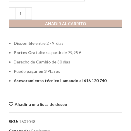
AÑADIR AL CARRITO
Disponible
entre 2 - 9 días
Portes Gratuitos
a partir de 79,95 €
Derecho de
Cambio
de 30 días
Puede
pagar en 3 Plazos
Asesoramiento técnico llamando al 616 120 740
Añadir a una lista de deseo
SKU:
1601048
Categoría:
Camisetas