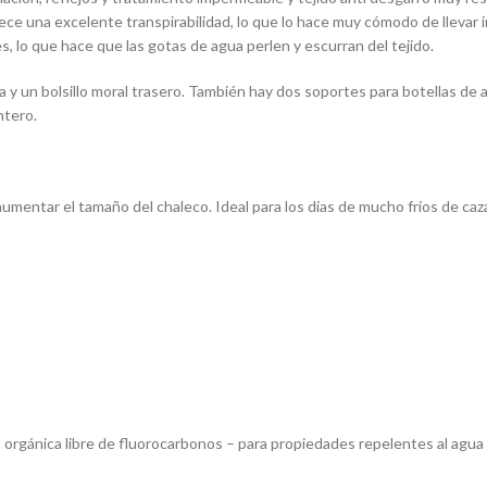
frece una excelente transpirabilidad, lo que lo hace muy cómodo de llevar i
, lo que hace que las gotas de agua perlen y escurran del tejido.
 y un bolsillo moral trasero. También hay dos soportes para botellas de ag
ntero.
a aumentar el tamaño del chaleco. Ideal para los días de mucho fríos de c
orgánica libre de fluorocarbonos – para propiedades repelentes al agua 