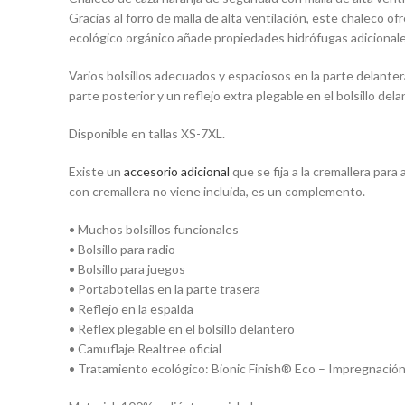
Gracias al forro de malla de alta ventilación, este chaleco o
ecológico orgánico añade propiedades hidrófugas adicionales
Varios bolsillos adecuados y espaciosos en la parte delantera
parte posterior y un reflejo extra plegable en el bolsillo dela
Disponible en tallas XS-7XL.
Existe un
accesorio adicional
que se fija a la cremallera par
con cremallera no viene incluida, es un complemento.
• Muchos bolsillos funcionales
• Bolsillo para radio
• Bolsillo para juegos
• Portabotellas en la parte trasera
• Reflejo en la espalda
• Reflex plegable en el bolsillo delantero
• Camuflaje Realtree oficial
• Tratamiento ecológico: Bionic Finish® Eco – Impregnación 