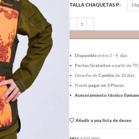
TALLA CHAQUETAS P
Disponible
entre 2 - 9 días
Portes Gratuitos
a partir de 79,
Derecho de
Cambio
de 30 días
Puede
pagar en 3 Plazos
Asesoramiento técnico llamand
Añadir a una lista de deseo
SKU:
5721-990