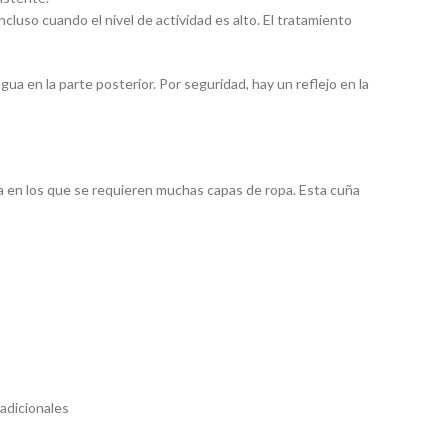
ncluso cuando el nivel de actividad es alto. El tratamiento
ua en la parte posterior. Por seguridad, hay un reflejo en la
aza en los que se requieren muchas capas de ropa. Esta cuña
adicionales