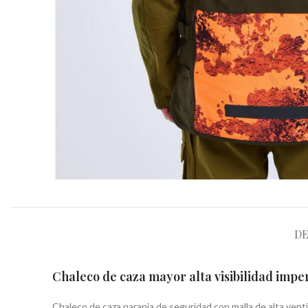
DE
Chaleco de caza mayor alta visibilidad imp
Chaleco de caza naranja de seguridad con malla de alta venti