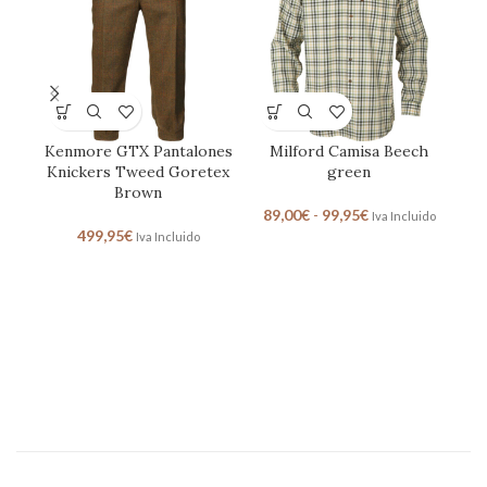
Kenmore GTX Pantalones
Milford Camisa Beech
Knickers Tweed Goretex
green
Brown
89,00
€
-
99,95
€
Iva Incluido
499,95
€
Iva Incluido