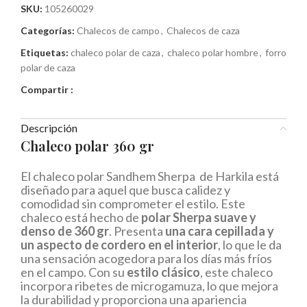
SKU:
105260029
Categorías:
Chalecos de campo
,
Chalecos de caza
Etiquetas:
chaleco polar de caza
,
chaleco polar hombre
,
forro
polar de caza
Compartir :
Descripción
Chaleco polar 360 gr
El chaleco polar Sandhem Sherpa de Harkila está
diseñado para aquel que busca calidez y
comodidad sin comprometer el estilo. Este
chaleco está hecho de
polar Sherpa suave y
denso de 360 ​​gr
. Presenta
una cara cepillada y
un aspecto de cordero en el interior
, lo que le da
una sensación acogedora para los días más fríos
en el campo. Con su
estilo clásico
, este chaleco
incorpora ribetes de microgamuza, lo que mejora
la durabilidad y proporciona una apariencia