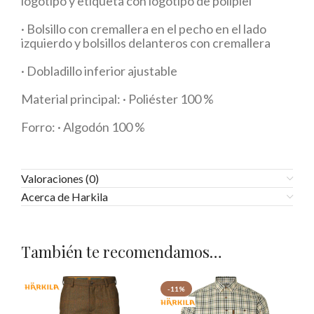
logotipo y etiqueta con logotipo de polipiel
· Bolsillo con cremallera en el pecho en el lado
izquierdo y bolsillos delanteros con cremallera
· Dobladillo inferior ajustable
Material principal: · Poliéster 100 %
Forro: · Algodón 100 %
Valoraciones (0)
Acerca de Harkila
También te recomendamos…
-11%