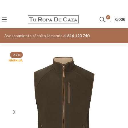
0
0,00
€
Asesoramiento técnico llamando al
616 120 740
-12%