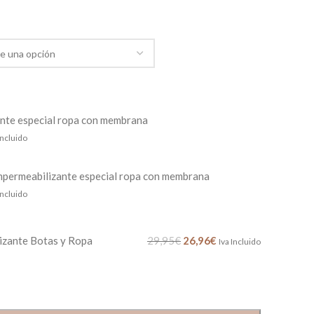
nte especial ropa con membrana
Incluido
mpermeabilizante especial ropa con membrana
Incluido
izante Botas y Ropa
29,95
€
26,96
€
Iva Incluido