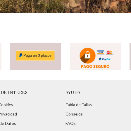
 DE INTERÉS
AYUDA
 Cookies
Tabla de Tallas
Privacidad
Consejos
 de Datos
FAQs