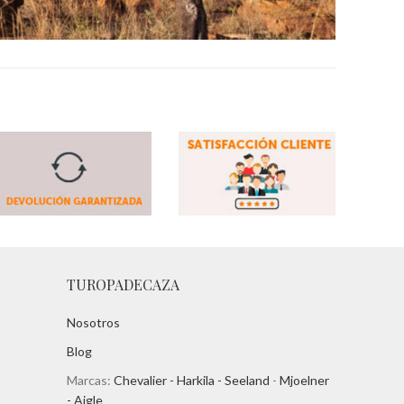
TUROPADECAZA
Nosotros
Blog
Marcas:
Chevalier -
Harkila -
Seeland
-
Mjoelner
- Aigle