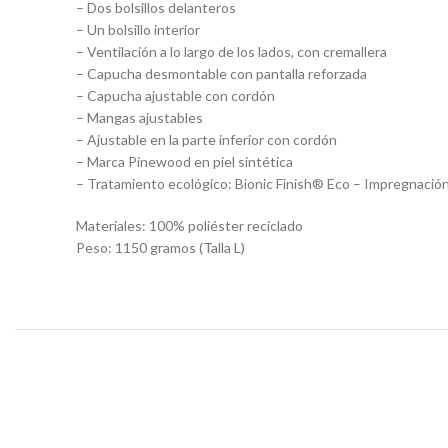
– Dos bolsillos delanteros
– Un bolsillo interior
– Ventilación a lo largo de los lados, con cremallera
– Capucha desmontable con pantalla reforzada
– Capucha ajustable con cordón
– Mangas ajustables
– Ajustable en la parte inferior con cordón
– Marca Pinewood en piel sintética
– Tratamiento ecológico: Bionic Finish® Eco – Impregnación 
Materiales: 100% poliéster reciclado
Peso: 1150 gramos (Talla L)