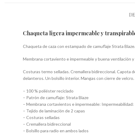
DE
Chaqueta ligera impermeable y transpirable.
Chaqueta de caza con estampado de camuflaje Strata Blaze. Si
Membrana cortaviento e impermeable y buena ventilación y t
Costuras termo selladas. Cremallera bidireccional. Capota des
delanteros. Un bolsillo interior. Mangas con cierre de velcro
– 100 % poliéster reciclado
– Patrón de camuflaje: Strata Blaze
– Membrana cortavientos e impermeable: Impermeabilidad: 
– Tejido de laminación de 2 capas
– Costuras selladas
– Cremallera bidireccional
– Bolsillo para radio en ambos lados