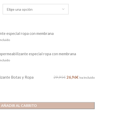
nte especial ropa con membrana
Incluido
mpermeabilizante especial ropa con membrana
Incluido
izante Botas y Ropa
29,95
€
26,96
€
Iva Incluido
AÑADIR AL CARRITO