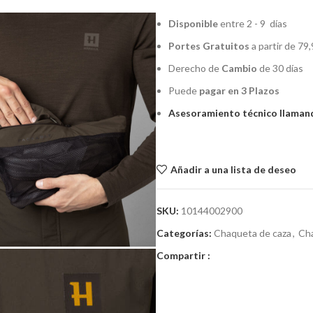
Disponible
entre 2 - 9 días
Portes Gratuitos
a partir de 79,
Derecho de
Cambio
de 30 días
Puede
pagar en 3 Plazos
Asesoramiento técnico llamand
Añadir a una lista de deseo
SKU:
10144002900
Categorías:
Chaqueta de caza
,
Ch
Compartir :