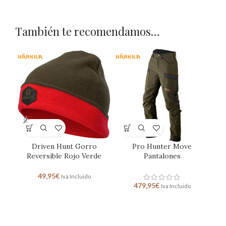
También te recomendamos…
Driven Hunt Gorro
Pro Hunter Move
Sp
Reversible Rojo Verde
Pantalones
49,95
€
Iva Incluido
479,95
€
Iva Incluido