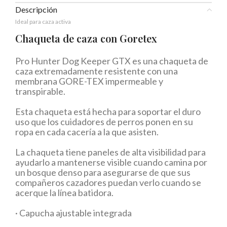
Descripción
Ideal para caza activa
Chaqueta de caza con Goretex
Pro Hunter Dog Keeper GTX es una chaqueta de
caza extremadamente resistente con una
membrana GORE-TEX impermeable y
transpirable.
Esta chaqueta está hecha para soportar el duro
uso que los cuidadores de perros ponen en su
ropa en cada cacería a la que asisten.
La chaqueta tiene paneles de alta visibilidad para
ayudarlo a mantenerse visible cuando camina por
un bosque denso para asegurarse de que sus
compañeros cazadores puedan verlo cuando se
acerque la línea batidora.
· Capucha ajustable integrada