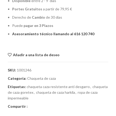
Disponible
entre 2 - 9 días
Portes Gratuitos
a partir de 79,95 €
Derecho de
Cambio
de 30 días
Puede
pagar en 3 Plazos
Asesoramiento técnico llamando al 616 120 740
Añadir a una lista de deseo
SKU:
1001246
Categoría:
Chaqueta de caza
Etiquetas:
chaqueta caza resistente anti desgarro
,
chaqueta
de caza goretex
,
chaqueta de caza harkila
,
ropa de caza
impermeable
Compartir :