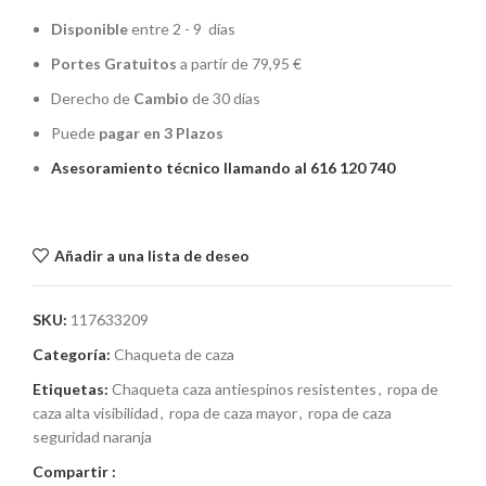
Disponible
entre 2 - 9 días
Portes Gratuitos
a partir de 79,95 €
Derecho de
Cambio
de 30 días
Puede
pagar en 3 Plazos
Asesoramiento técnico llamando al 616 120 740
Añadir a una lista de deseo
SKU:
117633209
Categoría:
Chaqueta de caza
Etiquetas:
Chaqueta caza antiespinos resistentes
,
ropa de
caza alta visibilidad
,
ropa de caza mayor
,
ropa de caza
seguridad naranja
Compartir :