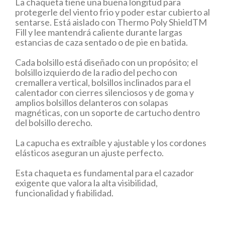
La chaqueta tiene una buena longitud para
protegerle del viento frio y poder estar cubierto al
sentarse. Está aislado con Thermo Poly ShieldTM
Fill y lee mantendrá caliente durante largas
estancias de caza sentado o de pie en batida.
Cada bolsillo está diseñado con un propósito; el
bolsillo izquierdo de la radio del pecho con
cremallera vertical, bolsillos inclinados para el
calentador con cierres silenciosos y de goma y
amplios bolsillos delanteros con solapas
magnéticas, con un soporte de cartucho dentro
del bolsillo derecho.
La capucha es extraíble y ajustable y los cordones
elásticos aseguran un ajuste perfecto.
Esta chaqueta es fundamental para el cazador
exigente que valora la alta visibilidad,
funcionalidad y fiabilidad.