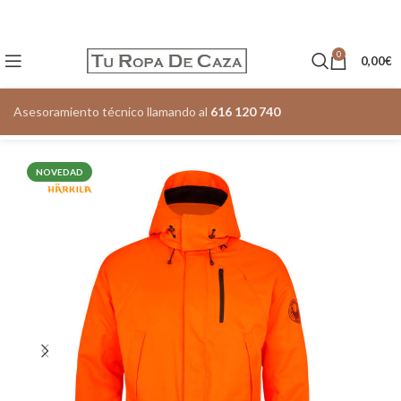
0
0,00
€
Asesoramiento técnico llamando al
616 120 740
NOVEDAD