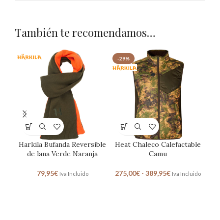
También te recomendamos…
-29%
Harkila Bufanda Reversible
Heat Chaleco Calefactable
de lana Verde Naranja
Camu
79,95
€
275,00
€
-
389,95
€
Iva Incluido
Iva Incluido