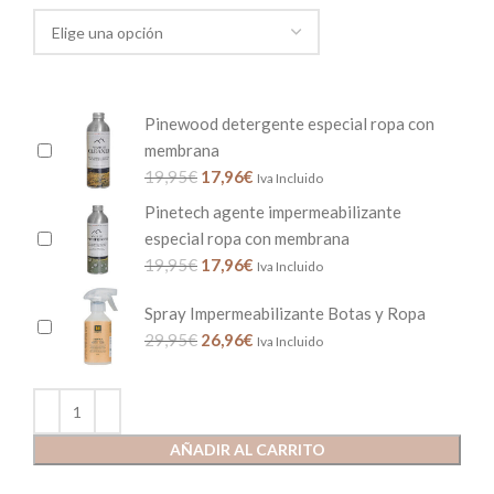
Pinewood detergente especial ropa con
membrana
19,95
€
17,96
€
Iva Incluido
Pinetech agente impermeabilizante
especial ropa con membrana
19,95
€
17,96
€
Iva Incluido
Spray Impermeabilizante Botas y Ropa
29,95
€
26,96
€
Iva Incluido
AÑADIR AL CARRITO