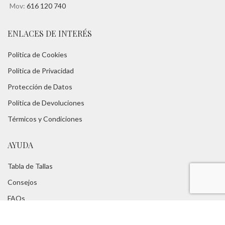
Mov:
616 120 740
ENLACES DE INTERÉS
Política de Cookies
Política de Privacidad
Protección de Datos
Política de Devoluciones
Térmicos y Condiciones
AYUDA
Tabla de Tallas
Consejos
FAQs
Servicios:
Asesoramiento Técnico -
Portes Gratuitos