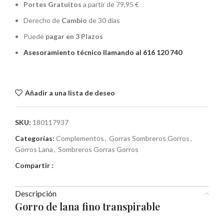
Portes Gratuitos
a partir de 79,95 €
Derecho de
Cambio
de 30 días
Puede
pagar en 3 Plazos
Asesoramiento técnico llamando al 616 120 740
Añadir a una lista de deseo
SKU:
180117937
Categorías:
Complementos
,
Gorras Sombreros Gorros
,
Gorros Lana
,
Sombreros Gorras Gorros
Compartir :
Descripción
Gorro de lana fino transpirable