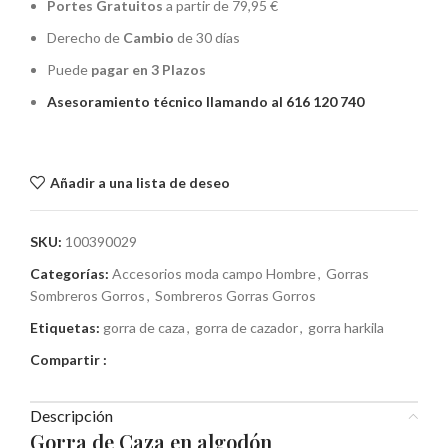
Portes Gratuitos
a partir de 79,95 €
Derecho de
Cambio
de 30 días
Puede
pagar en 3 Plazos
Asesoramiento técnico llamando al 616 120 740
Añadir a una lista de deseo
SKU:
100390029
Categorías:
Accesorios moda campo Hombre
,
Gorras
Sombreros Gorros
,
Sombreros Gorras Gorros
Etiquetas:
gorra de caza
,
gorra de cazador
,
gorra harkila
Compartir :
Descripción
Gorra de Caza en algodón