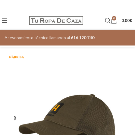
0
0,00
€
Asesoramiento técnico llamando al
616 120 740