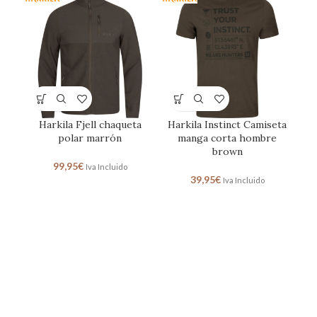
Harkila Fjell chaqueta
Harkila Instinct Camiseta
polar marrón
manga corta hombre
brown
99,95
€
Iva Incluido
39,95
€
Iva Incluido