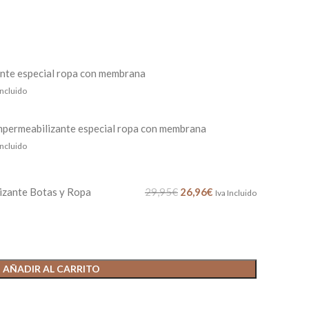
nte especial ropa con membrana
Incluido
mpermeabilizante especial ropa con membrana
Incluido
izante Botas y Ropa
29,95
€
26,96
€
Iva Incluido
AÑADIR AL CARRITO