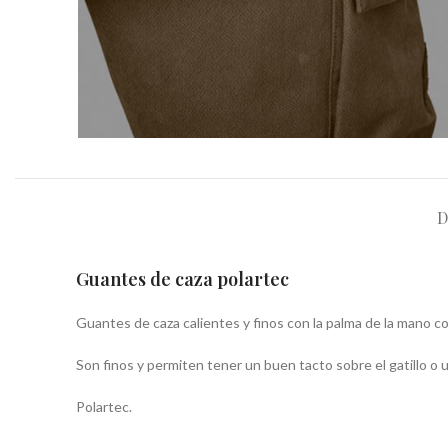
D
Guantes de caza polartec
Guantes de caza calientes y finos con la palma de la mano c
Son finos y permiten tener un buen tacto sobre el gatillo o us
Polartec.