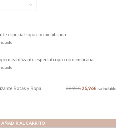
nte especial ropa con membrana
Incluido
mpermeabilizante especial ropa con membrana
Incluido
izante Botas y Ropa
29,95
€
26,96
€
Iva Incluido
AÑADIR AL CARRITO