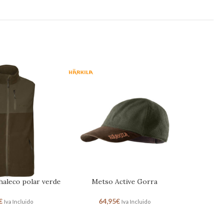
chaleco polar verde
Metso Active Gorra
€
64,95
€
Iva Incluido
Iva Incluido