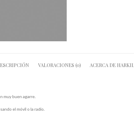
ESCRIPCIÓN
VALORACIONES (0)
ACERCA DE HARKI
on muy buen agarre.
ando el móvil o la radio.