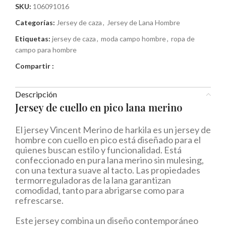
SKU:
106091016
Categorías:
Jersey de caza
,
Jersey de Lana Hombre
Etiquetas:
jersey de caza
,
moda campo hombre
,
ropa de
campo para hombre
Compartir :
Descripción
Jersey de cuello en pico lana merino
El jersey Vincent Merino de harkila es un jersey de
hombre con cuello en pico está diseñado para el
quienes buscan estilo y funcionalidad. Está
confeccionado en pura lana merino sin mulesing,
con una textura suave al tacto. Las propiedades
termorreguladoras de la lana garantizan
comodidad, tanto para abrigarse como para
refrescarse.
Este jersey combina un diseño contemporáneo