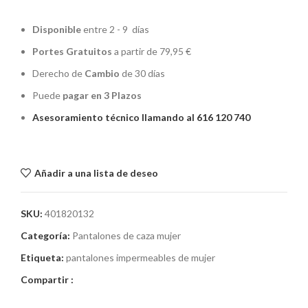
Disponible
entre 2 - 9 días
Portes Gratuitos
a partir de 79,95 €
Derecho de
Cambio
de 30 días
Puede
pagar en 3 Plazos
Asesoramiento técnico llamando al 616 120 740
Añadir a una lista de deseo
SKU:
401820132
Categoría:
Pantalones de caza mujer
Etiqueta:
pantalones impermeables de mujer
Compartir :