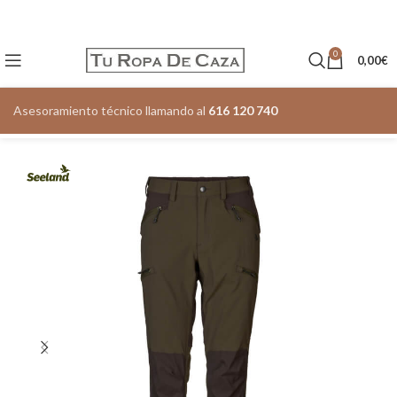
0
0,00
€
Asesoramiento técnico llamando al
616 120 740