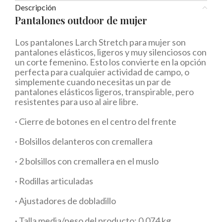
Descripción
Pantalones outdoor de mujer
Los pantalones Larch Stretch para mujer son
pantalones elásticos, ligeros y muy silenciosos con
un corte femenino. Esto los convierte en la opción
perfecta para cualquier actividad de campo, o
simplemente cuando necesitas un par de
pantalones elásticos ligeros, transpirable, pero
resistentes para uso al aire libre.
· Cierre de botones en el centro del frente
· Bolsillos delanteros con cremallera
· 2 bolsillos con cremallera en el muslo
· Rodillas articuladas
· Ajustadores de dobladillo
· Talla media/peso del producto: 0,074 kg