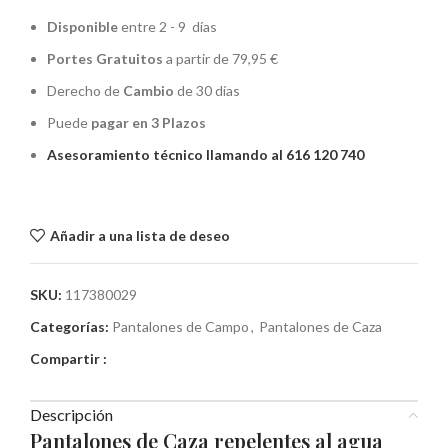
Disponible
entre 2 - 9 días
Portes Gratuitos
a partir de 79,95 €
Derecho de
Cambio
de 30 días
Puede
pagar en 3 Plazos
Asesoramiento técnico llamando al 616 120 740
Añadir a una lista de deseo
SKU:
117380029
Categorías:
Pantalones de Campo
,
Pantalones de Caza
Compartir :
Descripción
Pantalones de Caza repelentes al agua