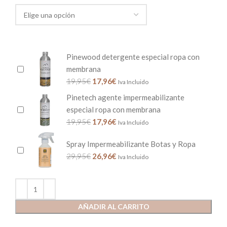
Pinewood detergente especial ropa con
membrana
19,95
€
17,96
€
Iva Incluido
Pinetech agente impermeabilizante
especial ropa con membrana
19,95
€
17,96
€
Iva Incluido
Spray Impermeabilizante Botas y Ropa
29,95
€
26,96
€
Iva Incluido
AÑADIR AL CARRITO