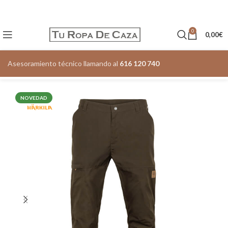
0
0,00
€
Asesoramiento técnico llamando al
616 120 740
NOVEDAD