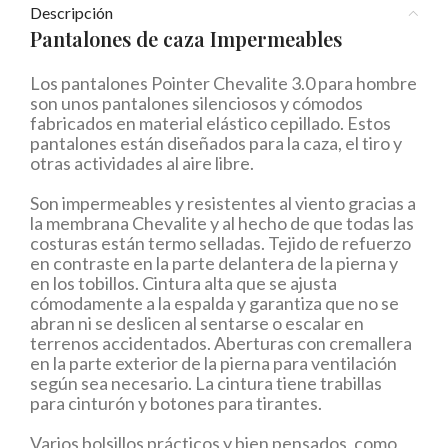
Descripción
Pantalones de caza Impermeables
Los pantalones Pointer Chevalite 3.0 para hombre
son unos pantalones silenciosos y cómodos
fabricados en material elástico cepillado. Estos
pantalones están diseñados para la caza, el tiro y
otras actividades al aire libre.
Son impermeables y resistentes al viento gracias a
la membrana Chevalite y al hecho de que todas las
costuras están termo selladas. Tejido de refuerzo
en contraste en la parte delantera de la pierna y
en los tobillos. Cintura alta que se ajusta
cómodamente a la espalda y garantiza que no se
abran ni se deslicen al sentarse o escalar en
terrenos accidentados. Aberturas con cremallera
en la parte exterior de la pierna para ventilación
según sea necesario. La cintura tiene trabillas
para cinturón y botones para tirantes.
Varios bolsillos prácticos y bien pensados, como