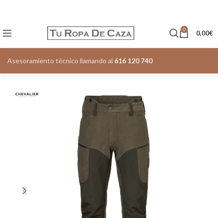
0
0,00
€
Asesoramiento técnico llamando al
616 120 740