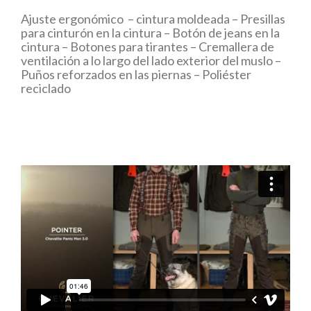
Ajuste ergonómico – cintura moldeada – Presillas
para cinturón en la cintura – Botón de jeans en la
cintura – Botones para tirantes – Cremallera de
ventilación a lo largo del lado exterior del muslo –
Puños reforzados en las piernas – Poliéster
reciclado