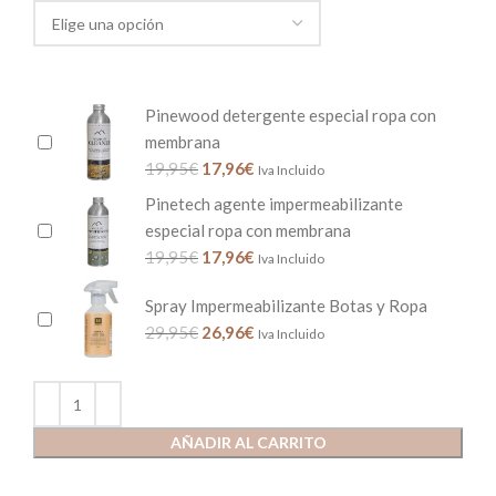
Pinewood detergente especial ropa con
membrana
19,95
€
17,96
€
Iva Incluido
Pinetech agente impermeabilizante
especial ropa con membrana
19,95
€
17,96
€
Iva Incluido
Spray Impermeabilizante Botas y Ropa
29,95
€
26,96
€
Iva Incluido
AÑADIR AL CARRITO