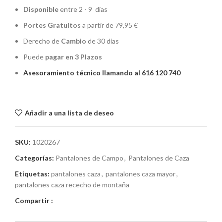
Disponible
entre 2 - 9 días
Portes Gratuitos
a partir de 79,95 €
Derecho de
Cambio
de 30 días
Puede
pagar en 3 Plazos
Asesoramiento técnico llamando al 616 120 740
Añadir a una lista de deseo
SKU:
1020267
Categorías:
Pantalones de Campo
,
Pantalones de Caza
Etiquetas:
pantalones caza
,
pantalones caza mayor
,
pantalones caza rececho de montaña
Compartir :