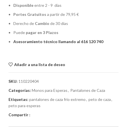
Disponible
entre 2 - 9 días
Portes Gratuitos
a partir de 79,95 €
Derecho de
Cambio
de 30 días
Puede
pagar en 3 Plazos
Asesoramiento técnico llamando al 616 120 740
Añadir a una lista de deseo
SKU:
110220404
Categorías:
Monos para Esperas
,
Pantalones de Caza
Etiquetas:
pantalones de caza frio extremo
,
peto de caza
,
peto para esperas
Compartir :