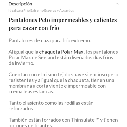
Descripción
Ideal para Frio Extremo Esperas y Aguardos
Pantalones Peto impermeables y calientes
para cazar con frío
Pantalones de caza para frío extremo.
Al igual que la
chaqueta Polar Max
, los pantalones
Polar Max de Seeland están diseñados días frios
de invierno.
Cuentan con el mismo tejido suave silencioso pero
resistentes y al igual que la chaqueta, tienen una
membrana a corta viento e impermeable con
cremalleas estancas.
Tanto el asiento como las rodillas están
reforzados
También están forrados con Thinsulate ™ y tienen
botones de tirantes.