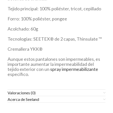
Tejido principal: 100% poliéster, tricot, cepillado
Forro: 100% poliéster, pongee
Acolchado: 60g
Tecnologías: SEETEX® de 2 capas, Thinsulate ™
Cremallera YKK®
Aunque estos pantalones son impermeables, es
importante aumentar la impermeabilidad del
tejido exterior con un
spray impermeabilizante
específico.
Valoraciones (0)
Acerca de Seeland