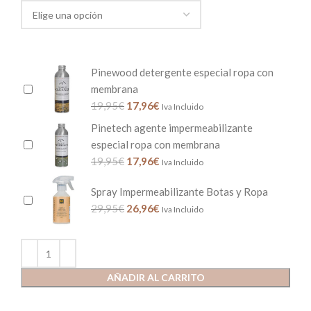
Pinewood detergente especial ropa con
membrana
19,95
€
17,96
€
Iva Incluido
Pinetech agente impermeabilizante
especial ropa con membrana
19,95
€
17,96
€
Iva Incluido
Spray Impermeabilizante Botas y Ropa
29,95
€
26,96
€
Iva Incluido
AÑADIR AL CARRITO