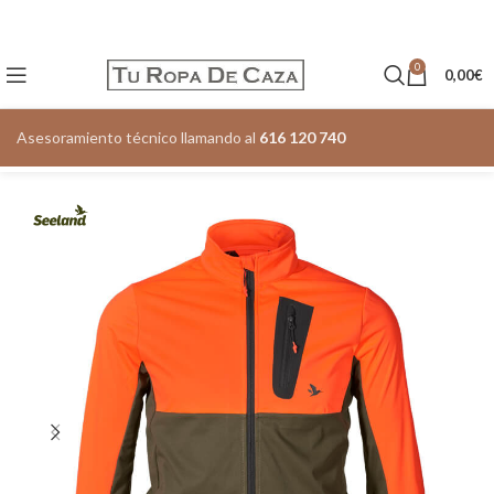
0
0,00
€
Asesoramiento técnico llamando al
616 120 740