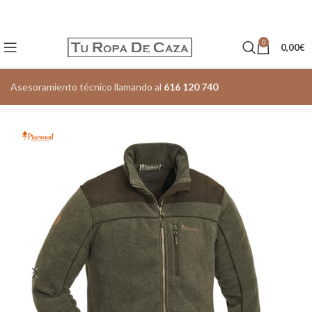
0
0,00
€
Asesoramiento técnico llamando al
616 120 740