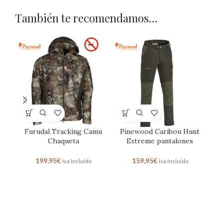
También te recomendamos…
Furudal Tracking Camu
Pinewood Caribou Hunt
P
Chaqueta
Extreme pantalones
199,95
€
159,95
€
Iva Incluido
Iva Incluido