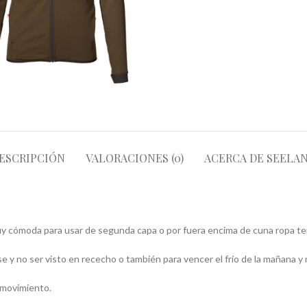
ESCRIPCIÓN
VALORACIONES (0)
ACERCA DE SEELA
uy cómoda para usar de segunda capa o por fuera encima de cuna ropa ter
se y no ser visto en rececho o también para vencer el frío de la mañana y
 movimiento.