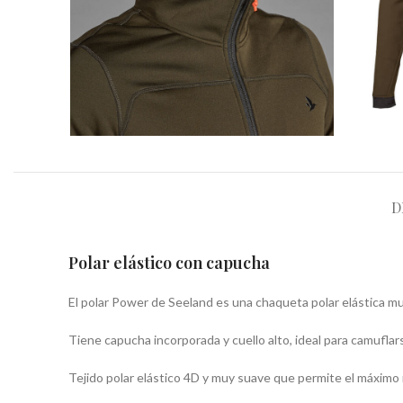
D
Polar elástico con capucha
El polar Power de Seeland es una chaqueta polar elástica m
Tiene capucha incorporada y cuello alto, ideal para camuflar
Tejido polar elástico 4D y muy suave que permite el máximo