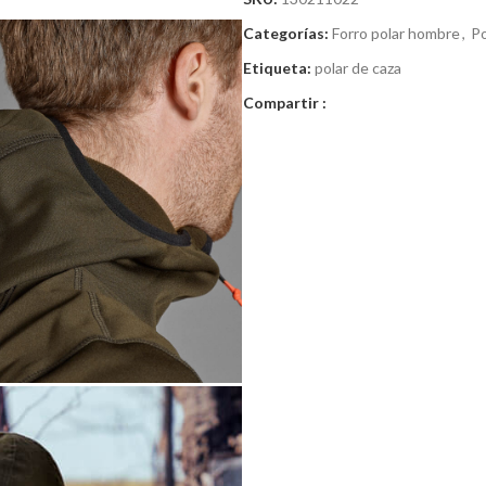
Categorías:
Forro polar hombre
,
Po
Etiqueta:
polar de caza
Compartir :