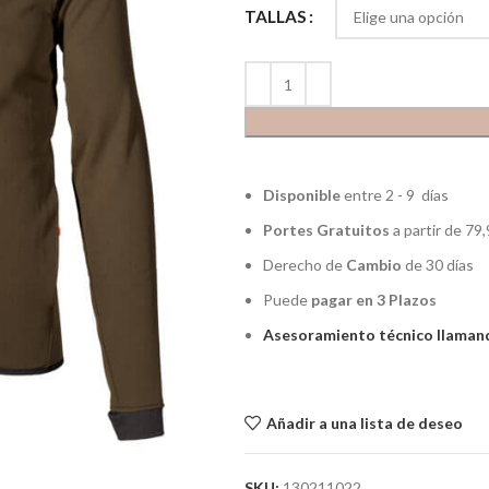
TALLAS
Disponible
entre 2 - 9 días
Portes Gratuitos
a partir de 79,
Derecho de
Cambio
de 30 días
Puede
pagar en 3 Plazos
Asesoramiento técnico llamand
Añadir a una lista de deseo
SKU:
130211022