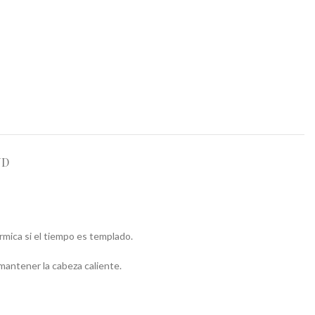
ND
mica si el tiempo es templado.
 mantener la cabeza caliente.