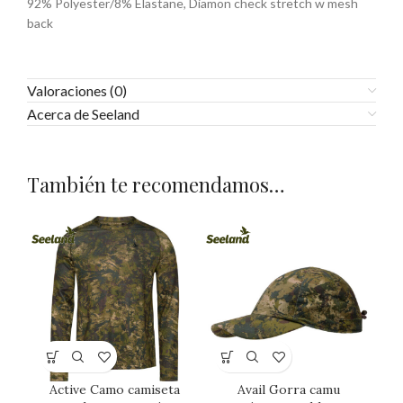
92% Polyester/8% Elastane, Diamon check stretch w mesh
back
Valoraciones (0)
Acerca de Seeland
También te recomendamos…
Active Camo camiseta
Avail Gorra camu