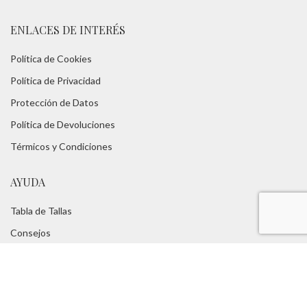
ENLACES DE INTERÉS
Política de Cookies
Política de Privacidad
Protección de Datos
Política de Devoluciones
Térmicos y Condiciones
AYUDA
Tabla de Tallas
Consejos
FAQs
Servicios:
Asesoramiento Técnico -
Portes Gratuitos