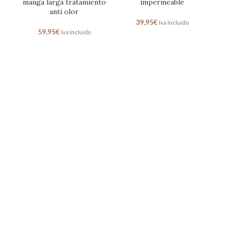
manga larga tratamiento
impermeable
anti olor
39,95
€
Iva Incluido
59,95
€
Iva Incluido