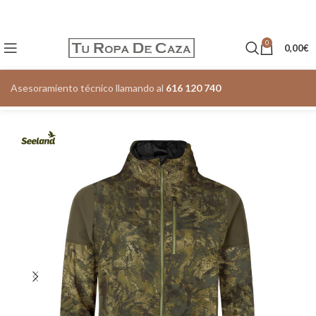
0
0,00
€
Asesoramiento técnico llamando al
616 120 740