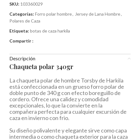
SKU:
103360029
Categorías:
Forro polar hombre
,
Jersey de Lana Hombre
,
Polares de Caza
Etiqueta:
botas de caza harkila
Compartir :
Descripción
Chaqueta polar 340gr
La chaqueta polar de hombre Torsby de Harkila
está confeccionada en un grueso forro polar de
doble punto de 340 g con efecto boreguillo de
cordero. Ofrece una calidez y comodidad
excepcionales, lo que la convierte en la
compañera perfecta para cualquier excursión de
caza en invierno con frio.
Su diseño polivalente y elegante sirve como capa
intermedia o como chaqueta exterior para la caza