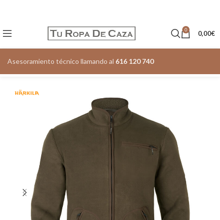
0
0,00
€
Asesoramiento técnico llamando al
616 120 740