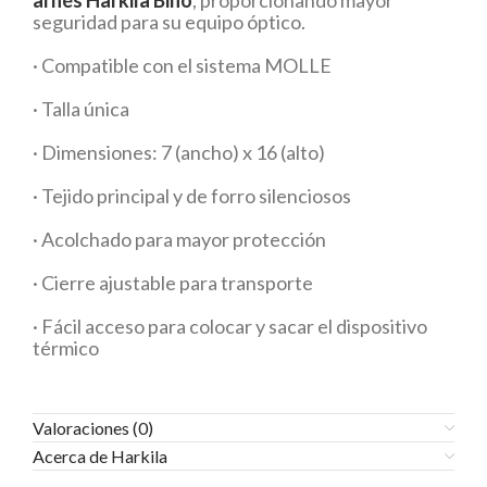
arnés Harkila Bino
, proporcionando mayor
seguridad para su equipo óptico.
· Compatible con el sistema MOLLE
· Talla única
· Dimensiones: 7 (ancho) x 16 (alto)
· Tejido principal y de forro silenciosos
· Acolchado para mayor protección
· Cierre ajustable para transporte
· Fácil acceso para colocar y sacar el dispositivo
térmico
Valoraciones (0)
Acerca de Harkila