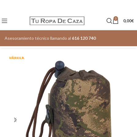
0
0,00
€
Asesoramiento técnico llamando al
616 120 740