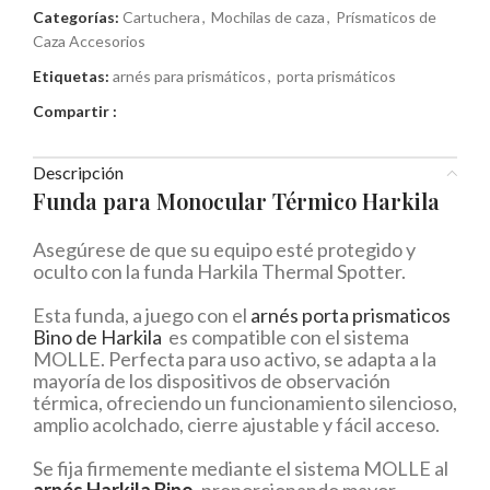
Categorías:
Cartuchera
,
Mochilas de caza
,
Prísmaticos de
Caza Accesorios
Etiquetas:
arnés para prismáticos
,
porta prismáticos
Compartir :
Descripción
Funda para Monocular Térmico Harkila
Asegúrese de que su equipo esté protegido y
oculto con la funda Harkila Thermal Spotter.
Esta funda, a juego con el
arnés porta prismaticos
Bino de Harkila
es compatible con el sistema
MOLLE. Perfecta para uso activo, se adapta a la
mayoría de los dispositivos de observación
térmica, ofreciendo un funcionamiento silencioso,
amplio acolchado, cierre ajustable y fácil acceso.
Se fija firmemente mediante el sistema MOLLE al