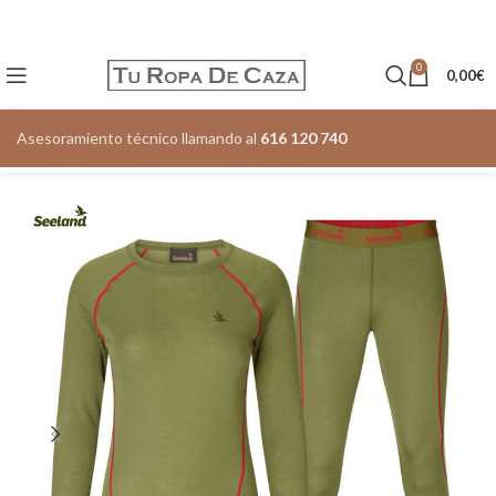
0
0,00
€
Asesoramiento técnico llamando al
616 120 740