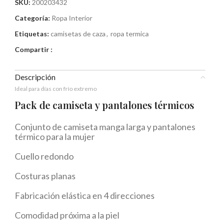
SKU:
200203432
Categoría:
Ropa Interior
Etiquetas:
camisetas de caza
,
ropa termica
Compartir :
Descripción
Ideal para días con frío extremo
Pack de camiseta y pantalones térmicos
Conjunto de camiseta manga larga y pantalones
térmico para la mujer
Cuello redondo
Costuras planas
Fabricación elástica en 4 direcciones
Comodidad próxima a la piel