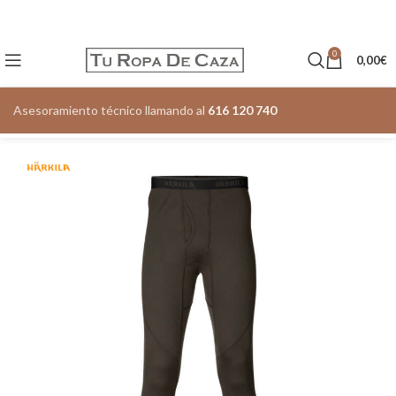
0
0,00
€
Asesoramiento técnico llamando al
616 120 740