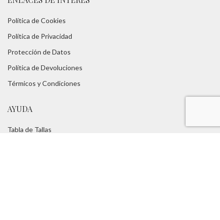
Política de Cookies
Política de Privacidad
Protección de Datos
Política de Devoluciones
Térmicos y Condiciones
AYUDA
Tabla de Tallas
Consejos
FAQs
Servicios:
Asesoramiento Técnico -
Portes Gratuitos
TUROPADECAZA