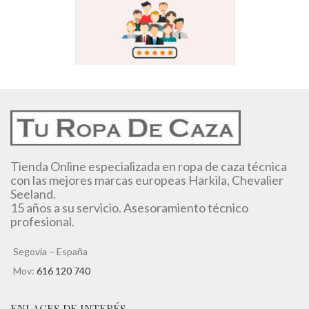
Tienda Online especializada en ropa de caza técnica
con las mejores marcas europeas Harkila, Chevalier
Seeland.
15 años a su servicio. Asesoramiento técnico
profesional.
Segovia – España
Mov:
616 120 740
ENLACES DE INTERÉS