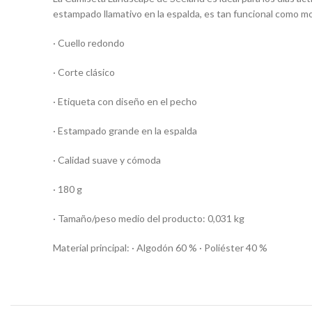
estampado llamativo en la espalda, es tan funcional como mod
· Cuello redondo
· Corte clásico
· Etiqueta con diseño en el pecho
· Estampado grande en la espalda
· Calidad suave y cómoda
· 180 g
· Tamaño/peso medio del producto: 0,031 kg
Material principal: · Algodón 60 % · Poliéster 40 %