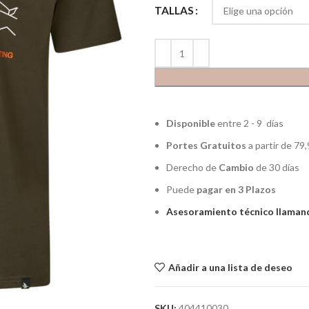
TALLAS
Disponible
entre 2 - 9 días
Portes Gratuitos
a partir de 79,
Derecho de
Cambio
de 30 días
Puede
pagar en 3 Plazos
Asesoramiento técnico llamand
Añadir a una lista de deseo
SKU:
404410030