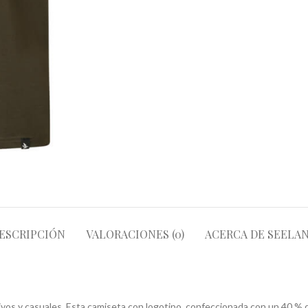
ESCRIPCIÓN
VALORACIONES (0)
ACERCA DE SEELA
ivos y casuales. Esta camiseta con logotipo, confeccionada con un 40 % d