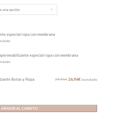
nte especial ropa con membrana
Incluido
mpermeabilizante especial ropa con membrana
Incluido
izante Botas y Ropa
29,95
€
26,96
€
Iva Incluido
AÑADIR AL CARRITO