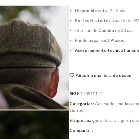
Disponible
entre 2 - 9 días
Portes Gratuitos
a partir de 79,
Derecho de
Cambio
de 30 días
Puede
pagar en 3 Plazos
Asesoramiento técnico llamand
Añadir a una lista de deseo
SKU:
110510112
Categorías:
Accesorios moda cam
Gorros
Etiquetas:
gorra de caza
,
gorra de 
Compartir :