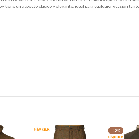
oy tiene un aspecto clásico y elegante, ideal para cualquier ocasión tan
-12%