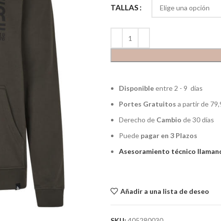
TALLAS
Disponible
entre 2 - 9 días
Portes Gratuitos
a partir de 79,
Derecho de
Cambio
de 30 días
Puede
pagar en 3 Plazos
Asesoramiento técnico llamand
Añadir a una lista de deseo
SKU:
405280030