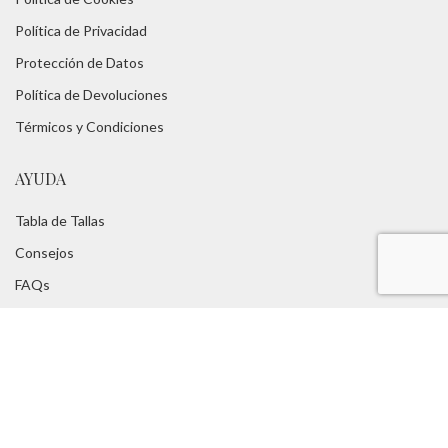
Política de Privacidad
Protección de Datos
Política de Devoluciones
Térmicos y Condiciones
AYUDA
Tabla de Tallas
Consejos
FAQs
Servicios:
Asesoramiento Técnico -
Portes Gratuitos
TUROPADECAZA
Nosotros
Blog