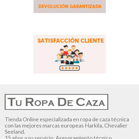
Tienda Online especializada en ropa de caza técnica
con las mejores marcas europeas Harkila, Chevalier
Seeland.
15 años a su servicio. Asesoramiento técnico