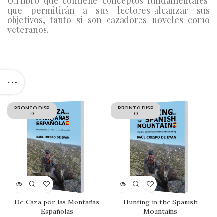
Un libro que contiene conceptos fundamentales
que permitirán a sus lectores alcanzar sus
objetivos, tanto si son cazadores noveles como
veteranos.
PRONTO DISP
PRONTO DISP
O
O
De Caza por las Montañas
Hunting in the Spanish
Españolas
Mountains